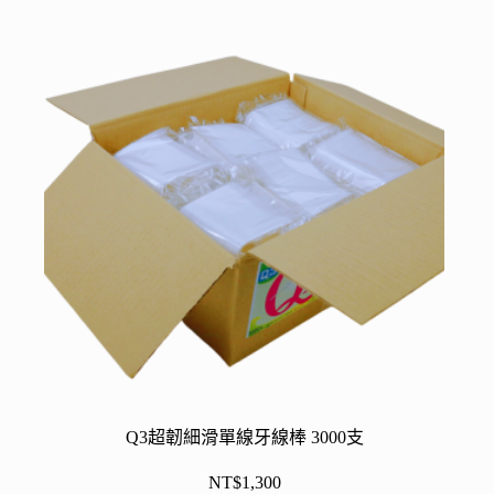
Q3超韌細滑單線牙線棒 3000支
NT$
1,300