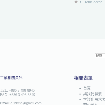
Home decor
首
頁
找
不
到
工廠相關資訊
相關表單
符
合
首頁
條
TEL: +886 3 498-8945
與我們聯繫
FAX: +886 3 498-8349
件
客製化需求
的
Email: q3brush@gmail.com